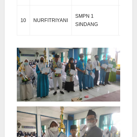
SMPN 1
10
NURFITRIYANI
Agam
SINDANG