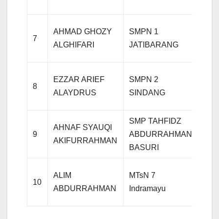
AHMAD GHOZY
SMPN 1
7
IPA
ALGHIFARI
JATIBARANG
EZZAR ARIEF
SMPN 2
8
IPA
ALAYDRUS
SINDANG
SMP TAHFIDZ
AHNAF SYAUQI
9
ABDURRAHMAN
IPA
AKIFURRAHMAN
BASURI
ALIM
MTsN 7
10
IPA
ABDURRAHMAN
Indramayu