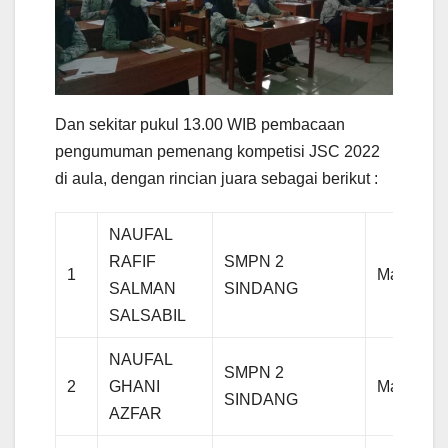
Dan sekitar pukul 13.00 WIB pembacaan
pengumuman pemenang kompetisi JSC 2022
di aula, dengan rincian juara sebagai berikut :
NAUFAL
RAFIF
SMPN 2
1
Matemati
SALMAN
SINDANG
SALSABIL
NAUFAL
SMPN 2
2
GHANI
Matemati
SINDANG
AZFAR