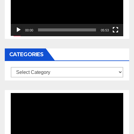
00:00
05:53
CATEGORIES
Categories
Video
Player