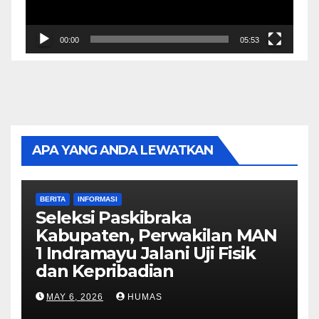
00:00
05:53
APA YANG ANDA LEWATKAN
BERITA
INFORMASI
Seleksi Paskibraka
Kabupaten, Perwakilan MAN
1 Indramayu Jalani Uji Fisik
dan Kepribadian
MAY 6, 2026
HUMAS