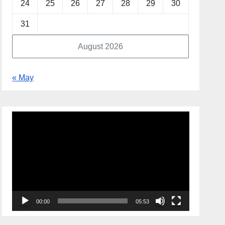
24
25
26
27
28
29
30
31
August 2026
« May
Video
Player
00:00
05:53