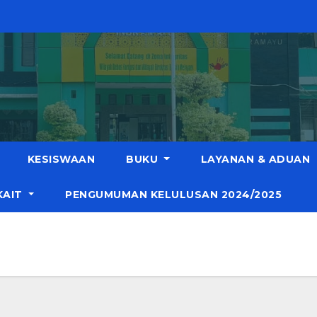
KESISWAAN
BUKU
LAYANAN & ADUAN
KAIT
PENGUMUMAN KELULUSAN 2024/2025