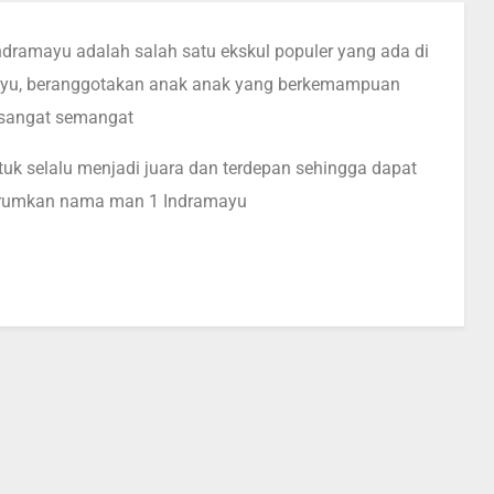
ndramayu adalah salah satu ekskul populer yang ada di
yu, beranggotakan anak anak yang berkemampuan
 sangat semangat
ntuk selalu menjadi juara dan terdepan sehingga dapat
rumkan nama man 1 Indramayu