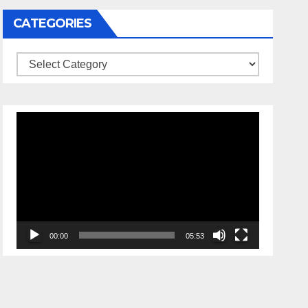
CATEGORIES
Video
Player
00:00
05:53