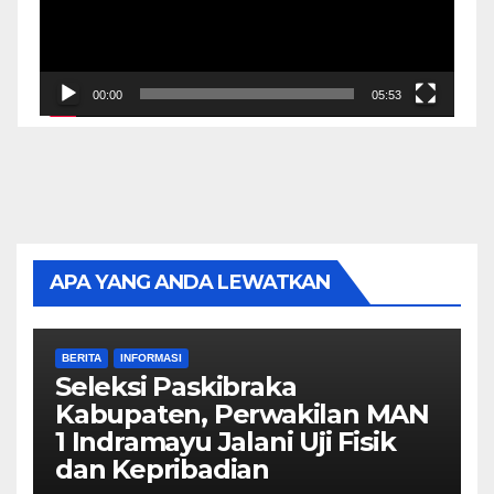
00:00
05:53
APA YANG ANDA LEWATKAN
BERITA
INFORMASI
Seleksi Paskibraka
Kabupaten, Perwakilan MAN
1 Indramayu Jalani Uji Fisik
dan Kepribadian