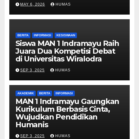
MAY 6, 2026
HUMAS
BERITA
INFORMASI
KESISWAAN
Siswa MAN 1 Indramayu Raih
Juara Dua Kompetisi Debat
di Universitas Wiralodra
SEP 3, 2025
HUMAS
AKADEMIK
BERITA
INFORMASI
MAN 1 Indramayu Gaungkan
Kurikulum Berbasis Cinta,
Wujudkan Pendidikan
Humanis
SEP 3, 2025
HUMAS