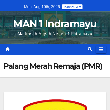
Mon. Aug 10th, 2026
1:49:59 AM
MAN 1 Indramayu
Madrasah Aliyah Negeri 1 Indramayu
Palang Merah Remaja (PMR)