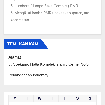
5. Jumbara (Jumpa Bakti Gembira) PMR
6. Mengikuti lomba PMR tingkat kabupaten, atau
kecamatan.
TEMUKAN KAMI
Alamat
Jl. Soekarno Hatta Komplek Islamic Center No.3
Pekandangan Indramayu
M
T
W
T
F
S
S