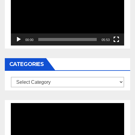
00:00
05:53
CATEGORIES
Video
Player