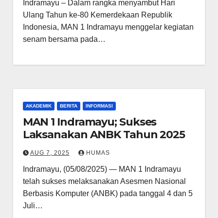
Indramayu – Dalam rangka menyambut Hari
Ulang Tahun ke-80 Kemerdekaan Republik
Indonesia, MAN 1 Indramayu menggelar kegiatan
senam bersama pada…
AKADEMIK
BERITA
INFORMASI
MAN 1 Indramayu; Sukses
Laksanakan ANBK Tahun 2025
AUG 7, 2025
HUMAS
Indramayu, (05/08/2025) — MAN 1 Indramayu
telah sukses melaksanakan Asesmen Nasional
Berbasis Komputer (ANBK) pada tanggal 4 dan 5
Juli…