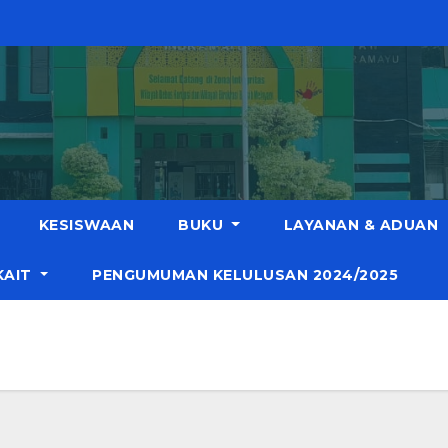
KESISWAAN
BUKU
LAYANAN & ADUAN
KAIT
PENGUMUMAN KELULUSAN 2024/2025