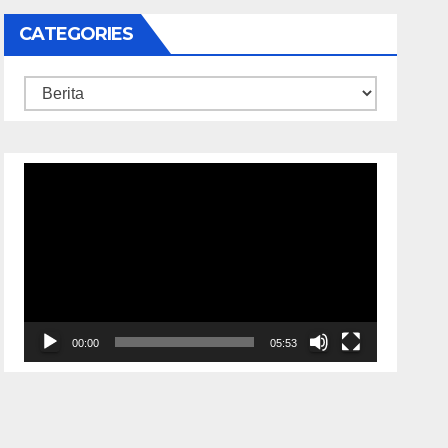
CATEGORIES
Categories
Video
Player
00:00
05:53