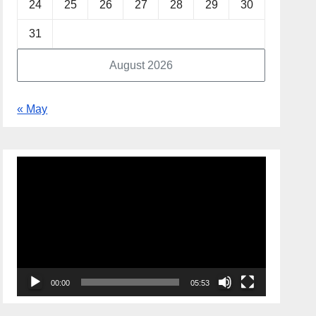
24
25
26
27
28
29
30
31
August 2026
« May
Video
Player
00:00
05:53