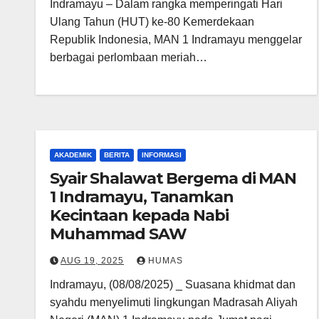
Indramayu – Dalam rangka memperingati Hari
Ulang Tahun (HUT) ke-80 Kemerdekaan
Republik Indonesia, MAN 1 Indramayu menggelar
berbagai perlombaan meriah…
AKADEMIK
BERITA
INFORMASI
Syair Shalawat Bergema di MAN
1 Indramayu, Tanamkan
Kecintaan kepada Nabi
Muhammad SAW
AUG 19, 2025
HUMAS
Indramayu, (08/08/2025) _ Suasana khidmat dan
syahdu menyelimuti lingkungan Madrasah Aliyah