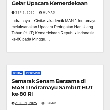
Gelar Upacara Kemerdekaan
SEP 3, 2025
HUMAS
Indramayu – Civitas akademik MAN 1 Indramayu
melaksanakan Upacara Peringatan Hari Ulang
Tahun (HUT) Kemerdekaan Republik Indonesia
ke-80 pada Minggu,…
BERITA
INFORMASI
Semarak Senam Bersama di
MAN 1 Indramayu Sambut HUT
ke-80 RI
AUG 19, 2025
HUMAS