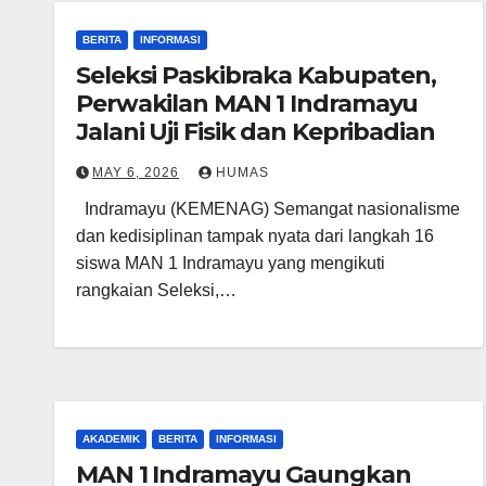
BERITA
INFORMASI
Seleksi Paskibraka Kabupaten,
Perwakilan MAN 1 Indramayu
Jalani Uji Fisik dan Kepribadian
MAY 6, 2026
HUMAS
Indramayu (KEMENAG) Semangat nasionalisme
dan kedisiplinan tampak nyata dari langkah 16
siswa MAN 1 Indramayu yang mengikuti
rangkaian Seleksi,…
AKADEMIK
BERITA
INFORMASI
MAN 1 Indramayu Gaungkan