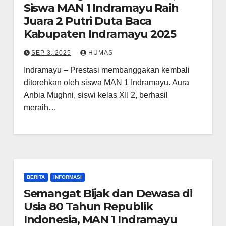
Siswa MAN 1 Indramayu Raih
Juara 2 Putri Duta Baca
Kabupaten Indramayu 2025
SEP 3, 2025
HUMAS
Indramayu – Prestasi membanggakan kembali
ditorehkan oleh siswa MAN 1 Indramayu. Aura
Anbia Mughni, siswi kelas XII 2, berhasil
meraih…
BERITA
INFORMASI
Semangat Bijak dan Dewasa di
Usia 80 Tahun Republik
Indonesia, MAN 1 Indramayu