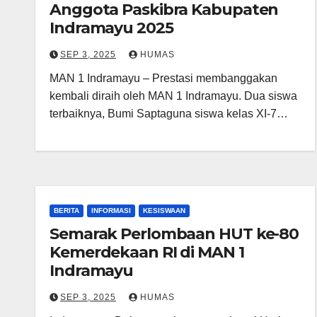
Anggota Paskibra Kabupaten
Indramayu 2025
SEP 3, 2025
HUMAS
MAN 1 Indramayu – Prestasi membanggakan
kembali diraih oleh MAN 1 Indramayu. Dua siswa
terbaiknya, Bumi Saptaguna siswa kelas XI-7…
BERITA
INFORMASI
KESISWAAN
Semarak Perlombaan HUT ke-80
Kemerdekaan RI di MAN 1
Indramayu
SEP 3, 2025
HUMAS