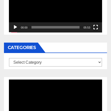
00:00
05:53
CATEGORIES
Categories
Video
Player