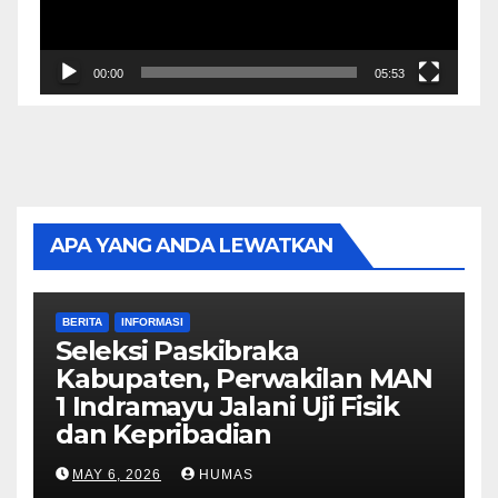
00:00
05:53
APA YANG ANDA LEWATKAN
BERITA
INFORMASI
Seleksi Paskibraka
Kabupaten, Perwakilan MAN
1 Indramayu Jalani Uji Fisik
dan Kepribadian
MAY 6, 2026
HUMAS