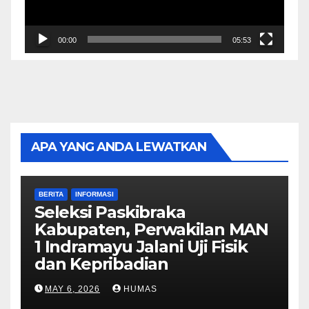
00:00
05:53
APA YANG ANDA LEWATKAN
BERITA
INFORMASI
Seleksi Paskibraka
Kabupaten, Perwakilan MAN
1 Indramayu Jalani Uji Fisik
dan Kepribadian
MAY 6, 2026
HUMAS