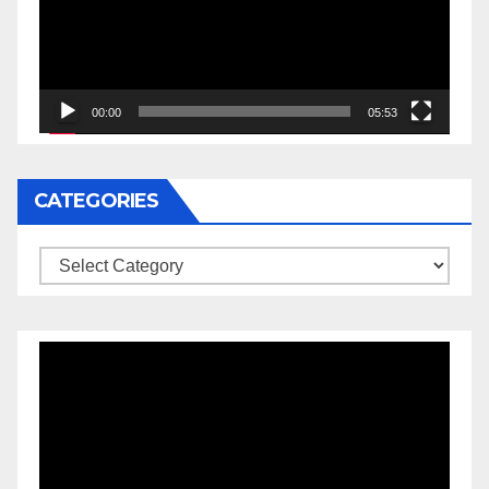
00:00
05:53
CATEGORIES
Categories
Video
Player