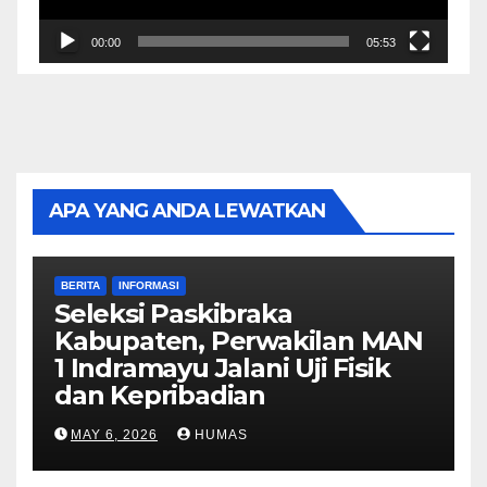
00:00
05:53
APA YANG ANDA LEWATKAN
BERITA
INFORMASI
Seleksi Paskibraka
Kabupaten, Perwakilan MAN
1 Indramayu Jalani Uji Fisik
dan Kepribadian
MAY 6, 2026
HUMAS