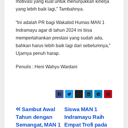
motivasi yang kuat untuk menunjukkan kinerja
yang lebih baik lagi,” Tambahnya.
“Ini adalah PR bagi Wakabid Humas MAN 1
Indramayu agar di tahun 2024 ini bisa
mempertahankan prestasi yang sudah ada,
bahkan harus lebih baik lagi dari sebelumnya,”
Ujarnya penuh harap.
Penulis : Heni Wahyu Wardani
Post
Sambut Awal
Siswa MAN 1
Tahun dengan
Indramayu Raih
navigation
Semangat, MAN 1
Empat Trofi pada