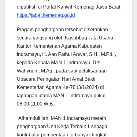
dipublish di Portal Kanwil Kemenag Jawa Barat
https://jabar.kemenag.go.id
Piagam penghargaan tersebut diserahkan
secara langsung oleh Kasubbag Tata Usaha
Kantor Kementerian Agama Kabupaten
Indramayu, H. Aan Fathul Anwar, S.H., M.Pd.I,
kepada Kepala MAN 1 Indramayu, Drs.
Wahyudin, M.Ag., pada saat pelaksanaan
Upacara Peringatan Hari Amal Bakti
Kementerian Agama Ke-78 (3/1/2024) di
lapangan utama MAN 1 Indramayu pukul
08.00-11.00 WIB.
“Alhamdulillah, MAN 1 Indramayu meraih
penghargaan Unit Kerja Terbaik 1 sebagai
kontributor pemberitaan terbanyak tingkat