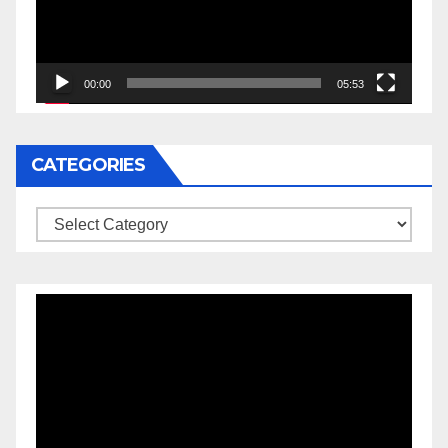
00:00
05:53
CATEGORIES
Categories
Video
Player