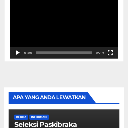
Video
Player
00:00
05:53
APA YANG ANDA LEWATKAN
BERITA
INFORMASI
Seleksi Paskibraka