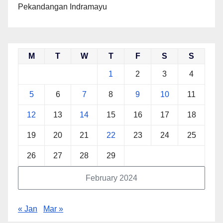
Pekandangan Indramayu
M
T
W
T
F
S
S
1
2
3
4
5
6
7
8
9
10
11
12
13
14
15
16
17
18
19
20
21
22
23
24
25
26
27
28
29
February 2024
« Jan
Mar »