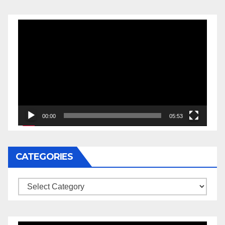
Video
Player
00:00
05:53
CATEGORIES
Categories