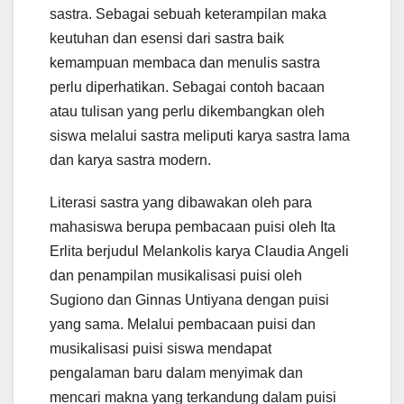
sastra. Sebagai sebuah keterampilan maka
keutuhan dan esensi dari sastra baik
kemampuan membaca dan menulis sastra
perlu diperhatikan. Sebagai contoh bacaan
atau tulisan yang perlu dikembangkan oleh
siswa melalui sastra meliputi karya sastra lama
dan karya sastra modern.
Literasi sastra yang dibawakan oleh para
mahasiswa berupa pembacaan puisi oleh Ita
Erlita berjudul Melankolis karya Claudia Angeli
dan penampilan musikalisasi puisi oleh
Sugiono dan Ginnas Untiyana dengan puisi
yang sama. Melalui pembacaan puisi dan
musikalisasi puisi siswa mendapat
pengalaman baru dalam menyimak dan
mencari makna yang terkandung dalam puisi