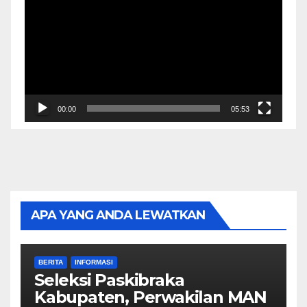
Player
00:00
05:53
APA YANG ANDA LEWATKAN
BERITA
INFORMASI
Seleksi Paskibraka
Kabupaten, Perwakilan MAN