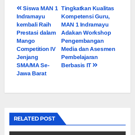
Post
Siswa MAN 1
Tingkatkan Kualitas
Indramayu
Kompetensi Guru,
navigation
kembali Raih
MAN 1 Indramayu
Prestasi dalam
Adakan Workshop
Mango
Pengembangan
Competition IV
Media dan Asesmen
Jenjang
Pembelajaran
SMA/MA Se-
Berbasis IT
Jawa Barat
RELATED POST