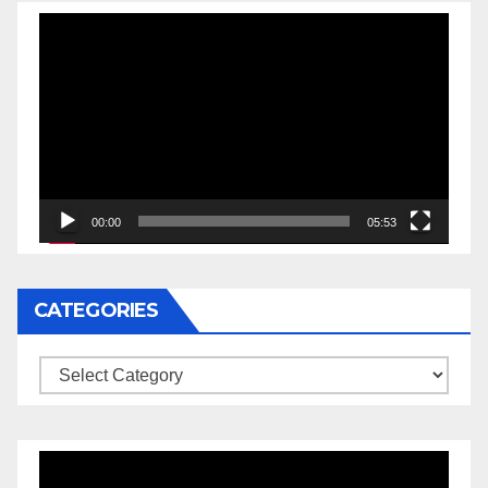
Video
Player
00:00
05:53
CATEGORIES
Categories
Video