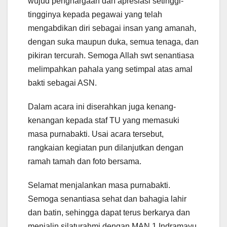
wujud penghargaan dan apresiasi setinggi-
tingginya kepada pegawai yang telah
mengabdikan diri sebagai insan yang amanah,
dengan suka maupun duka, semua tenaga, dan
pikiran tercurah. Semoga Allah swt senantiasa
melimpahkan pahala yang setimpal atas amal
bakti sebagai ASN.
Dalam acara ini diserahkan juga kenang-
kenangan kepada staf TU yang memasuki
masa purnabakti. Usai acara tersebut,
rangkaian kegiatan pun dilanjutkan dengan
ramah tamah dan foto bersama.
Selamat menjalankan masa purnabakti.
Semoga senantiasa sehat dan bahagia lahir
dan batin, sehingga dapat terus berkarya dan
menjalin silaturahmi dengan MAN 1 Indramayu.