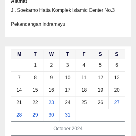
Alamat
Jl. Soekarno Hatta Komplek Islamic Center No.3
Pekandangan Indramayu
M
T
W
T
F
S
S
1
2
3
4
5
6
7
8
9
10
11
12
13
14
15
16
17
18
19
20
21
22
23
24
25
26
27
28
29
30
31
October 2024