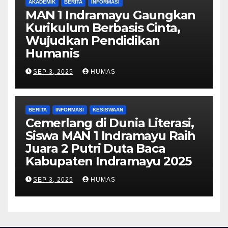
AKADEMIK
BERITA
INFORMASI
MAN 1 Indramayu Gaungkan
Kurikulum Berbasis Cinta,
Wujudkan Pendidikan
Humanis
SEP 3, 2025
HUMAS
BERITA
INFORMASI
KESISWAAN
Cemerlang di Dunia Literasi,
Siswa MAN 1 Indramayu Raih
Juara 2 Putri Duta Baca
Kabupaten Indramayu 2025
SEP 3, 2025
HUMAS