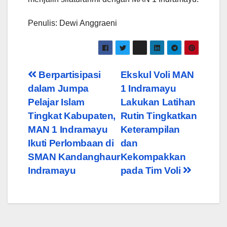
Penulis: Dewi Anggraeni
Post
Berpartisipasi
Ekskul Voli MAN
dalam Jumpa
1 Indramayu
navigation
Pelajar Islam
Lakukan Latihan
Tingkat Kabupaten,
Rutin Tingkatkan
MAN 1 Indramayu
Keterampilan
Ikuti Perlombaan di
dan
SMAN Kandanghaur
Kekompakkan
Indramayu
pada Tim Voli