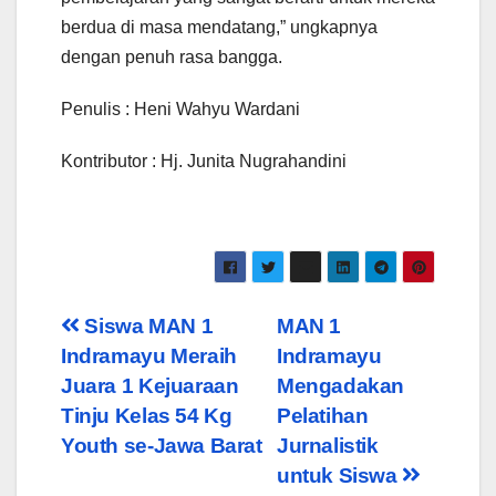
berdua di masa mendatang,” ungkapnya
dengan penuh rasa bangga.
Penulis : Heni Wahyu Wardani
Kontributor : Hj. Junita Nugrahandini
Post
Siswa MAN 1
MAN 1
Indramayu Meraih
Indramayu
navigation
Juara 1 Kejuaraan
Mengadakan
Tinju Kelas 54 Kg
Pelatihan
Youth se-Jawa Barat
Jurnalistik
untuk Siswa