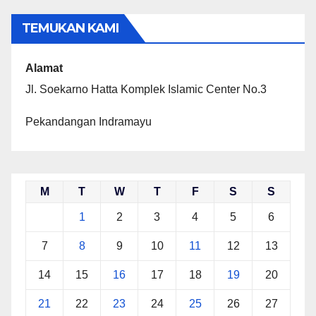
TEMUKAN KAMI
Alamat
Jl. Soekarno Hatta Komplek Islamic Center No.3
Pekandangan Indramayu
M
T
W
T
F
S
S
1
2
3
4
5
6
7
8
9
10
11
12
13
14
15
16
17
18
19
20
21
22
23
24
25
26
27