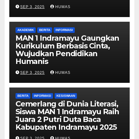
SEP 3, 2025
HUMAS
AKADEMIK
BERITA
INFORMASI
MAN 1 Indramayu Gaungkan
Kurikulum Berbasis Cinta,
Wujudkan Pendidikan
Humanis
SEP 3, 2025
HUMAS
BERITA
INFORMASI
KESISWAAN
Cemerlang di Dunia Literasi,
Siswa MAN 1 Indramayu Raih
Juara 2 Putri Duta Baca
Kabupaten Indramayu 2025
SEP 3, 2025
HUMAS