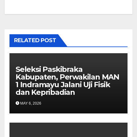
RELATED POST
Seleksi Paskibraka
Kabupaten, Perwakilan MAN
1 Indramayu Jalani Uji Fisik
dan Kepribadian
MAY 6, 2026