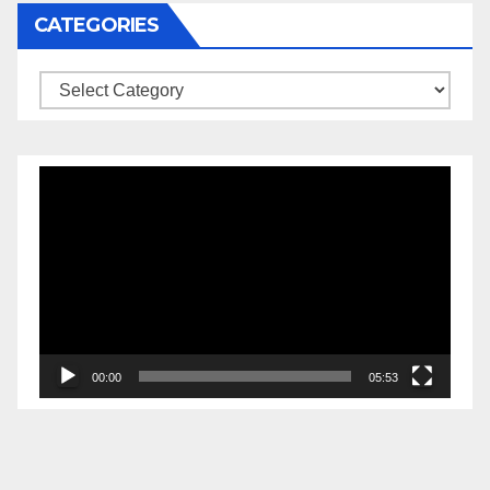
CATEGORIES
Categories
Video
Player
00:00
05:53