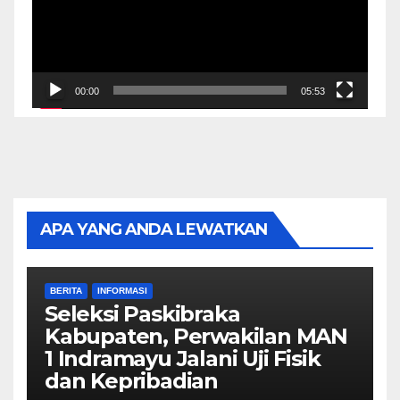
00:00
05:53
APA YANG ANDA LEWATKAN
BERITA
INFORMASI
Seleksi Paskibraka
Kabupaten, Perwakilan MAN
1 Indramayu Jalani Uji Fisik
dan Kepribadian