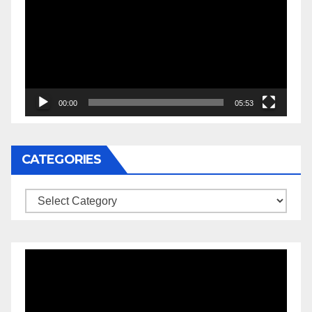
00:00
05:53
CATEGORIES
Categories
Video
Player