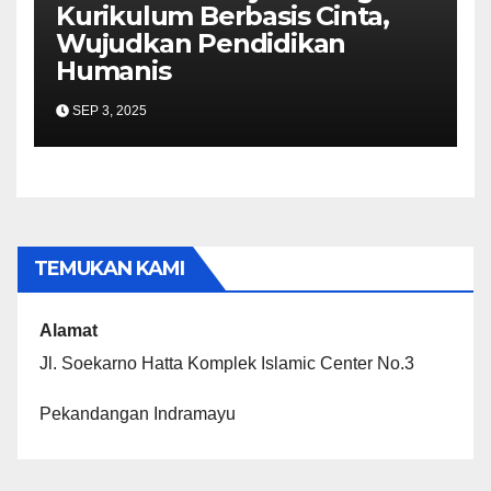
Kurikulum Berbasis Cinta,
Wujudkan Pendidikan
Humanis
SEP 3, 2025
TEMUKAN KAMI
Alamat
Jl. Soekarno Hatta Komplek Islamic Center No.3
Pekandangan Indramayu