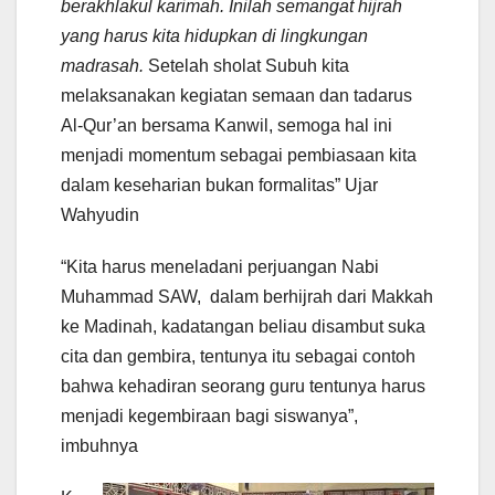
berakhlakul karimah. Inilah semangat hijrah
yang harus kita hidupkan di lingkungan
madrasah.
Setelah sholat Subuh kita
melaksanakan kegiatan semaan dan tadarus
Al-Qur’an bersama Kanwil, semoga hal ini
menjadi momentum sebagai pembiasaan kita
dalam keseharian bukan formalitas” Ujar
Wahyudin
“Kita harus meneladani perjuangan Nabi
Muhammad SAW, dalam berhijrah dari Makkah
ke Madinah, kadatangan beliau disambut suka
cita dan gembira, tentunya itu sebagai contoh
bahwa kehadiran seorang guru tentunya harus
menjadi kegembiraan bagi siswanya”,
imbuhnya