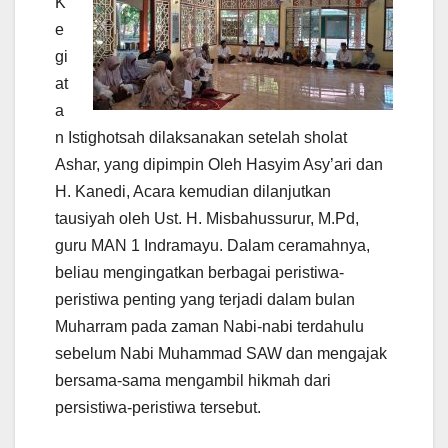
K
e
gi
at
a
n Istighotsah dilaksanakan setelah sholat
Ashar, yang dipimpin Oleh Hasyim Asy’ari dan
H. Kanedi, Acara kemudian dilanjutkan
tausiyah oleh Ust. H. Misbahussurur, M.Pd,
guru MAN 1 Indramayu. Dalam ceramahnya,
beliau mengingatkan berbagai peristiwa-
peristiwa penting yang terjadi dalam bulan
Muharram pada zaman Nabi-nabi terdahulu
sebelum Nabi Muhammad SAW dan mengajak
bersama-sama mengambil hikmah dari
persistiwa-peristiwa tersebut.