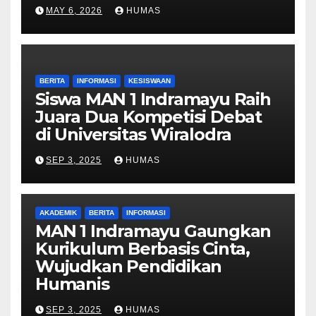
MAY 6, 2026
HUMAS
BERITA
INFORMASI
KESISWAAN
Siswa MAN 1 Indramayu Raih
Juara Dua Kompetisi Debat
di Universitas Wiralodra
SEP 3, 2025
HUMAS
AKADEMIK
BERITA
INFORMASI
MAN 1 Indramayu Gaungkan
Kurikulum Berbasis Cinta,
Wujudkan Pendidikan
Humanis
SEP 3, 2025
HUMAS