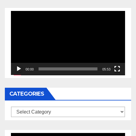
Video
Player
00:00
05:53
CATEGORIES
Categories