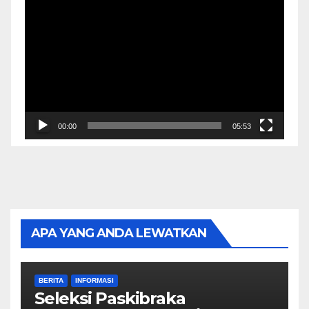
Video
Player
00:00
05:53
APA YANG ANDA LEWATKAN
BERITA
INFORMASI
Seleksi Paskibraka