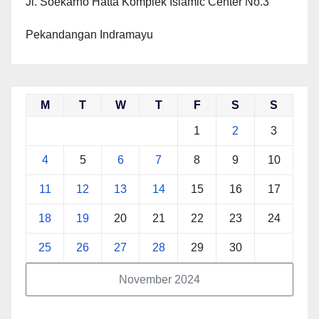
Jl. Soekarno Hatta Komplek Islamic Center No.3
Pekandangan Indramayu
M
T
W
T
F
S
S
1
2
3
4
5
6
7
8
9
10
11
12
13
14
15
16
17
18
19
20
21
22
23
24
25
26
27
28
29
30
November 2024