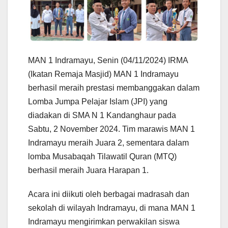
MAN 1 Indramayu, Senin (04/11/2024) IRMA
(Ikatan Remaja Masjid) MAN 1 Indramayu
berhasil meraih prestasi membanggakan dalam
Lomba Jumpa Pelajar Islam (JPI) yang
diadakan di SMA N 1 Kandanghaur pada
Sabtu, 2 November 2024. Tim marawis MAN 1
Indramayu meraih Juara 2, sementara dalam
lomba Musabaqah Tilawatil Quran (MTQ)
berhasil meraih Juara Harapan 1.
Acara ini diikuti oleh berbagai madrasah dan
sekolah di wilayah Indramayu, di mana MAN 1
Indramayu mengirimkan perwakilan siswa