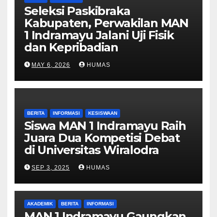
Seleksi Paskibraka
Kabupaten, Perwakilan MAN
1 Indramayu Jalani Uji Fisik
dan Kepribadian
MAY 6, 2026
HUMAS
BERITA
INFORMASI
KESISWAAN
Siswa MAN 1 Indramayu Raih
Juara Dua Kompetisi Debat
di Universitas Wiralodra
SEP 3, 2025
HUMAS
AKADEMIK
BERITA
INFORMASI
MAN 1 Indramayu Gaungkan