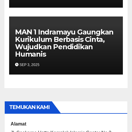
MAN 1 Indramayu Gaungkan
Kurikulum Berbasis Cinta,
Wujudkan Pendidikan
Humanis
SEP 3, 2025
TEMUKAN KAMI
Alamat