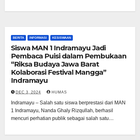
BERITA
INFORMASI
KESISWAAN
Siswa MAN 1 Indramayu Jadi
Pembaca Puisi dalam Pembukaan
“Riksa Budaya Jawa Barat
Kolaborasi Festival Mangga”
Indramayu
DEC 3, 2024
HUMAS
Indramayu – Salah satu siswa berprestasi dari MAN
1 Indramayu, Nanda Ghaly Rizqullah, berhasil
mencuri perhatian publik sebagai salah satu…