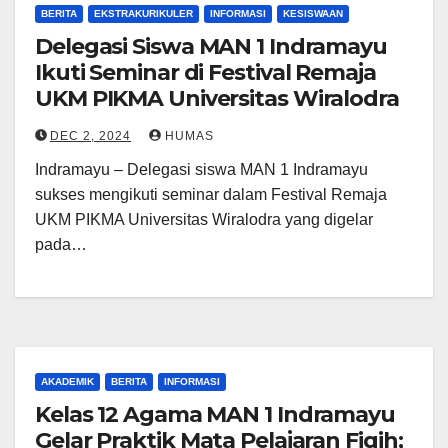
BERITA
EKSTRAKURIKULER
INFORMASI
KESISWAAN
Delegasi Siswa MAN 1 Indramayu
Ikuti Seminar di Festival Remaja
UKM PIKMA Universitas Wiralodra
DEC 2, 2024
HUMAS
Indramayu – Delegasi siswa MAN 1 Indramayu
sukses mengikuti seminar dalam Festival Remaja
UKM PIKMA Universitas Wiralodra yang digelar
pada…
AKADEMIK
BERITA
INFORMASI
Kelas 12 Agama MAN 1 Indramayu
Gelar Praktik Mata Pelajaran Fiqih;