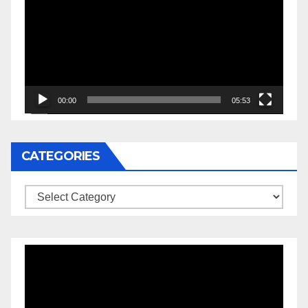
00:00
05:53
CATEGORIES
Categories
Video
Player