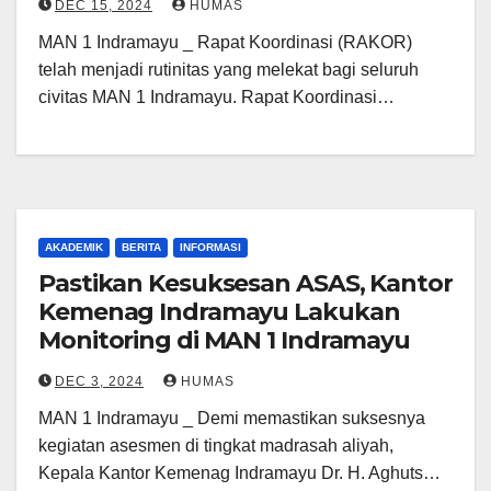
DEC 15, 2024
HUMAS
MAN 1 Indramayu _ Rapat Koordinasi (RAKOR)
telah menjadi rutinitas yang melekat bagi seluruh
civitas MAN 1 Indramayu. Rapat Koordinasi…
AKADEMIK
BERITA
INFORMASI
Pastikan Kesuksesan ASAS, Kantor
Kemenag Indramayu Lakukan
Monitoring di MAN 1 Indramayu
DEC 3, 2024
HUMAS
MAN 1 Indramayu _ Demi memastikan suksesnya
kegiatan asesmen di tingkat madrasah aliyah,
Kepala Kantor Kemenag Indramayu Dr. H. Aghuts…