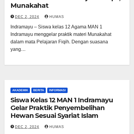
Munakahat
DEC 2, 2024
HUMAS
Indramayu – Siswa kelas 12 Agama MAN 1
Indramayu menggelar praktik materi Munakahat
dalam mata Pelajaran Fiqih. Dengan suasana
yang…
AKADEMIK
BERITA
INFORMASI
Siswa Kelas 12 MAN 1 Indramayu
Gelar Praktik Penyembelihan
Hewan Sesuai Syariat Islam
DEC 2, 2024
HUMAS