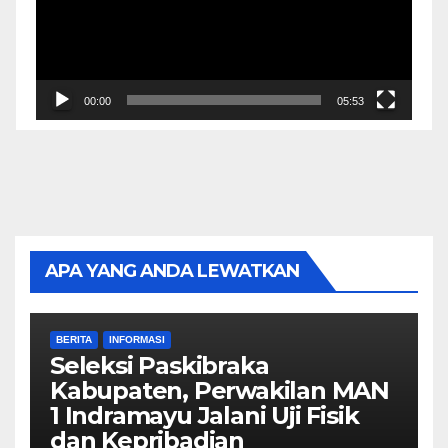
00:00
05:53
APA YANG ANDA LEWATKAN
BERITA
INFORMASI
Seleksi Paskibraka
Kabupaten, Perwakilan MAN
1 Indramayu Jalani Uji Fisik
dan Kepribadian