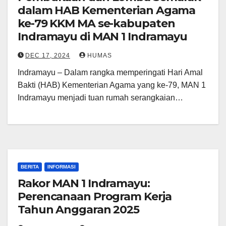
dalam HAB Kementerian Agama
ke-79 KKM MA se-kabupaten
Indramayu di MAN 1 Indramayu
DEC 17, 2024
HUMAS
Indramayu – Dalam rangka memperingati Hari Amal
Bakti (HAB) Kementerian Agama yang ke-79, MAN 1
Indramayu menjadi tuan rumah serangkaian…
BERITA
INFORMASI
Rakor MAN 1 Indramayu:
Perencanaan Program Kerja
Tahun Anggaran 2025