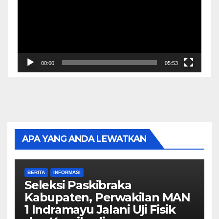
00:00
05:53
APA YANG ANDA LEWATKAN
BERITA
INFORMASI
Seleksi Paskibraka
Kabupaten, Perwakilan MAN
1 Indramayu Jalani Uji Fisik