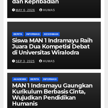
dan Kepribadian
MAY 6, 2026
HUMAS
BERITA
INFORMASI
KESISWAAN
Siswa MAN 1 Indramayu Raih
Juara Dua Kompetisi Debat
di Universitas Wiralodra
SEP 3, 2025
HUMAS
AKADEMIK
BERITA
INFORMASI
MAN 1 Indramayu Gaungkan
Kurikulum Berbasis Cinta,
Wujudkan Pendidikan
Humanis