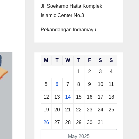
Jl. Soekarno Hatta Komplek
Islamic Center No.3
Pekandangan Indramayu
M
T
W
T
F
S
S
1
2
3
4
5
6
7
8
9
10
11
12
13
14
15
16
17
18
19
20
21
22
23
24
25
26
27
28
29
30
31
May 2025