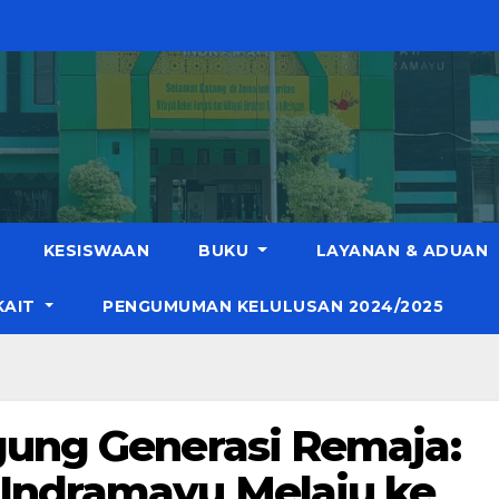
KESISWAAN
BUKU
LAYANAN & ADUAN
KAIT
PENGUMUMAN KELULUSAN 2024/2025
gung Generasi Remaja:
 Indramayu Melaju ke