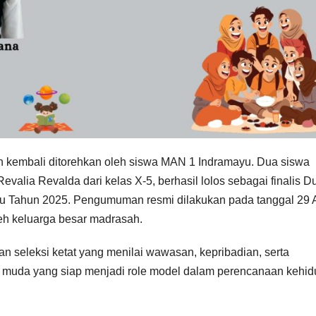
 kembali ditorehkan oleh siswa MAN 1 Indramayu. Dua siswa
evalia Revalda dari kelas X-5, berhasil lolos sebagai finalis D
u Tahun 2025. Pengumuman resmi dilakukan pada tanggal 29 A
h keluarga besar madrasah.
ian seleksi ketat yang menilai wawasan, kepribadian, serta
muda yang siap menjadi role model dalam perencanaan kehi