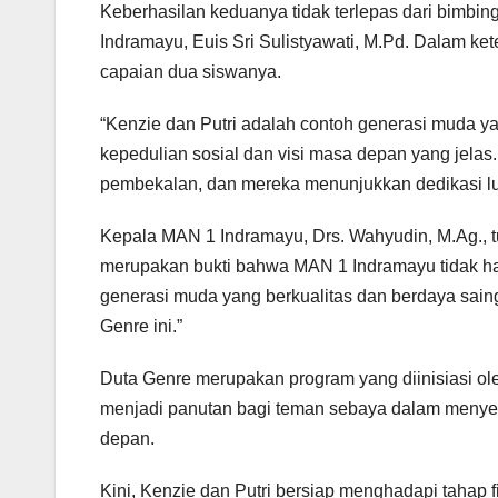
Keberhasilan keduanya tidak terlepas dari bimbi
Indramayu, Euis Sri Sulistyawati, M.Pd. Dalam k
capaian dua siswanya.
“Kenzie dan Putri adalah contoh generasi muda ya
kepedulian sosial dan visi masa depan yang jela
pembekalan, dan mereka menunjukkan dedikasi luar
Kepala MAN 1 Indramayu, Drs. Wahyudin, M.Ag., tu
merupakan bukti bahwa MAN 1 Indramayu tidak han
generasi muda yang berkualitas dan berdaya sai
Genre ini.”
Duta Genre merupakan program yang diinisiasi o
menjadi panutan bagi teman sebaya dalam menyeba
depan.
Kini, Kenzie dan Putri bersiap menghadapi tahap