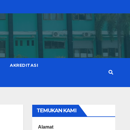
AKREDITASI
TEMUKAN KAMI
Alamat