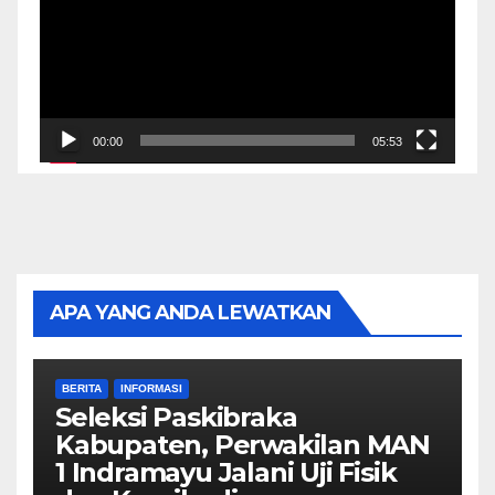
00:00
05:53
APA YANG ANDA LEWATKAN
BERITA
INFORMASI
Seleksi Paskibraka
Kabupaten, Perwakilan MAN
1 Indramayu Jalani Uji Fisik