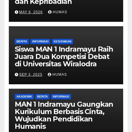
dan Kepribadian
MAY 6, 2026
HUMAS
BERITA
INFORMASI
KESISWAAN
Siswa MAN 1 Indramayu Raih
Juara Dua Kompetisi Debat
di Universitas Wiralodra
SEP 3, 2025
HUMAS
AKADEMIK
BERITA
INFORMASI
MAN 1 Indramayu Gaungkan
Kurikulum Berbasis Cinta,
Wujudkan Pendidikan
Humanis