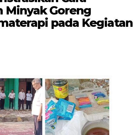
 Minyak Goreng
omaterapi pada Kegiatan