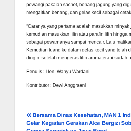
pewangi pakaian sachet, benang jagung yang digu
mengaitkan benang, dan gelas kecil sebagai cet
“Caranya yang pertama adalah masukkan minyak jel
kemudian masukkan lilin atau parafin lilin hingga
sebagai pewarnanya sampai mencair. Lalu matikan
Kemudian tuang ke dalam gelas kecil yang telah di
dingin, setelah mengeras lilin aromaterapi sudah 
Penulis : Heni Wahyu Wardani
Kontributor : Dewi Anggraeni
Post
Bersama Dinas Kesehatan, MAN 1 In
Gelar Kegiatan Gerakan Aksi Bergizi Sob
navigation
Gemaz Serentak se-Jawa Barat