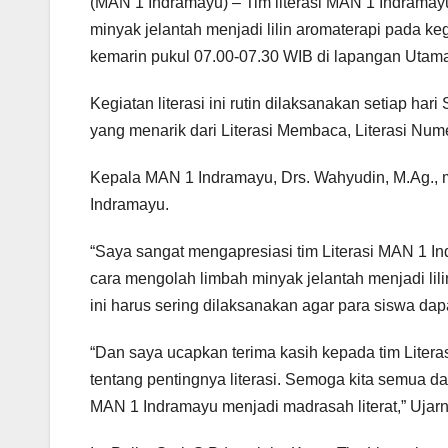
(MAN 1 Indramayu) – Tim literasi MAN 1 Indrama
minyak jelantah menjadi lilin aromaterapi pada ke
kemarin pukul 07.00-07.30 WIB di lapangan Utam
Kegiatan literasi ini rutin dilaksanakan setiap 
yang menarik dari Literasi Membaca, Literasi Numer
Kepala MAN 1 Indramayu, Drs. Wahyudin, M.Ag., m
Indramayu.
“Saya sangat mengapresiasi tim Literasi MAN 1 I
cara mengolah limbah minyak jelantah menjadi lil
ini harus sering dilaksanakan agar para siswa d
“Dan saya ucapkan terima kasih kepada tim Lite
tentang pentingnya literasi. Semoga kita semua d
MAN 1 Indramayu menjadi madrasah literat,” Uja