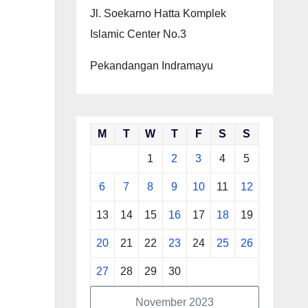
Jl. Soekarno Hatta Komplek
Islamic Center No.3
Pekandangan Indramayu
M
T
W
T
F
S
S
1
2
3
4
5
6
7
8
9
10
11
12
13
14
15
16
17
18
19
20
21
22
23
24
25
26
27
28
29
30
November 2023