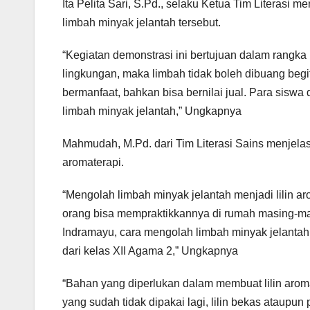
Ita Pelita Sari, S.Pd., selaku Ketua Tim Literasi
limbah minyak jelantah tersebut.
“Kegiatan demonstrasi ini bertujuan dalam rangka
lingkungan, maka limbah tidak boleh dibuang begit
bermanfaat, bahkan bisa bernilai jual. Para siswa
limbah minyak jelantah,” Ungkapnya
Mahmudah, M.Pd. dari Tim Literasi Sains menjelas
aromaterapi.
“Mengolah limbah minyak jelantah menjadi lilin 
orang bisa mempraktikkannya di rumah masing-m
Indramayu, cara mengolah limbah minyak jelantah 
dari kelas XII Agama 2,” Ungkapnya
“Bahan yang diperlukan dalam membuat lilin aromat
yang sudah tidak dipakai lagi, lilin bekas ataupun p