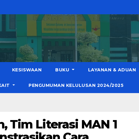
KESISWAAN
BUKU
LAYANAN & ADUAN
KAIT
PENGUMUMAN KELULUSAN 2024/2025
, Tim Literasi MAN 1
strasikan Cara