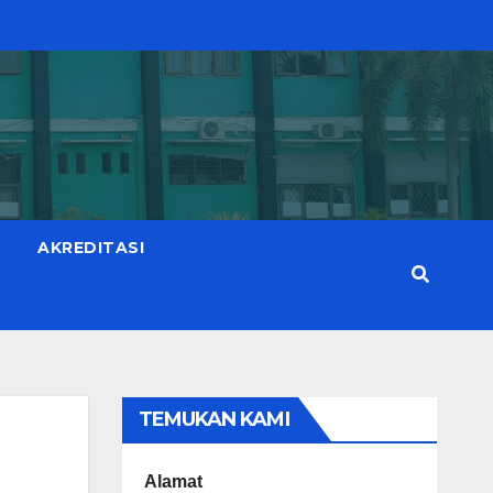
AKREDITASI
TEMUKAN KAMI
Alamat