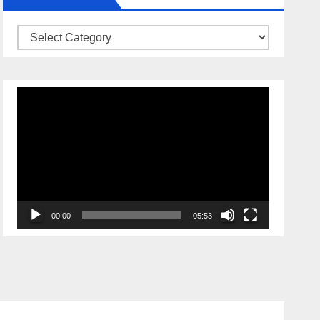
Categories
Video
Player
00:00
05:53