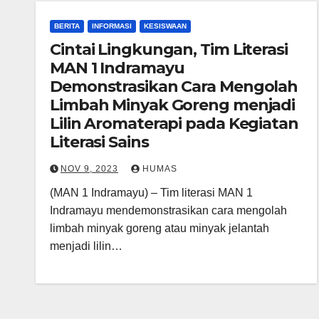
BERITA
INFORMASI
KESISWAAN
Cintai Lingkungan, Tim Literasi
MAN 1 Indramayu
Demonstrasikan Cara Mengolah
Limbah Minyak Goreng menjadi
Lilin Aromaterapi pada Kegiatan
Literasi Sains
NOV 9, 2023
HUMAS
(MAN 1 Indramayu) – Tim literasi MAN 1
Indramayu mendemonstrasikan cara mengolah
limbah minyak goreng atau minyak jelantah
menjadi lilin…