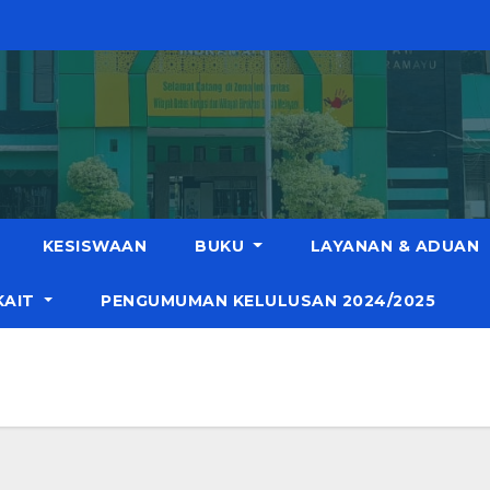
KESISWAAN
BUKU
LAYANAN & ADUAN
KAIT
PENGUMUMAN KELULUSAN 2024/2025