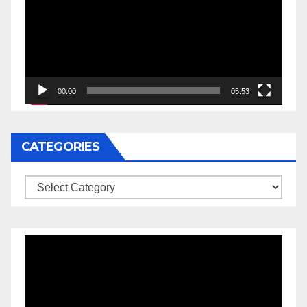
00:00
05:53
CATEGORIES
Categories
Video
Player