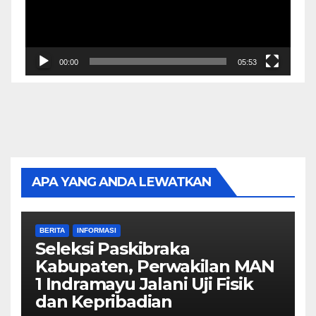
00:00
05:53
APA YANG ANDA LEWATKAN
BERITA
INFORMASI
Seleksi Paskibraka
Kabupaten, Perwakilan MAN
1 Indramayu Jalani Uji Fisik
dan Kepribadian