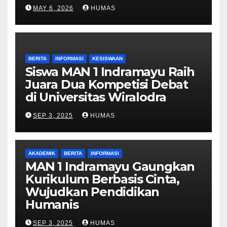
MAY 6, 2026
HUMAS
BERITA
INFORMASI
KESISWAAN
Siswa MAN 1 Indramayu Raih
Juara Dua Kompetisi Debat
di Universitas Wiralodra
SEP 3, 2025
HUMAS
AKADEMIK
BERITA
INFORMASI
MAN 1 Indramayu Gaungkan
Kurikulum Berbasis Cinta,
Wujudkan Pendidikan
Humanis
SEP 3, 2025
HUMAS