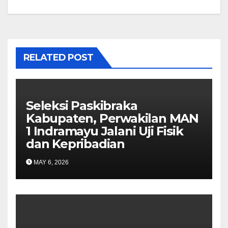
RELATED POST
Seleksi Paskibraka
Kabupaten, Perwakilan MAN
1 Indramayu Jalani Uji Fisik
dan Kepribadian
MAY 6, 2026