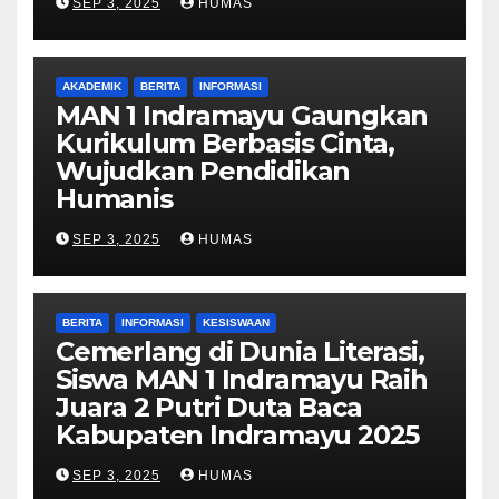
SEP 3, 2025
HUMAS
AKADEMIK
BERITA
INFORMASI
MAN 1 Indramayu Gaungkan
Kurikulum Berbasis Cinta,
Wujudkan Pendidikan
Humanis
SEP 3, 2025
HUMAS
BERITA
INFORMASI
KESISWAAN
Cemerlang di Dunia Literasi,
Siswa MAN 1 Indramayu Raih
Juara 2 Putri Duta Baca
Kabupaten Indramayu 2025
SEP 3, 2025
HUMAS