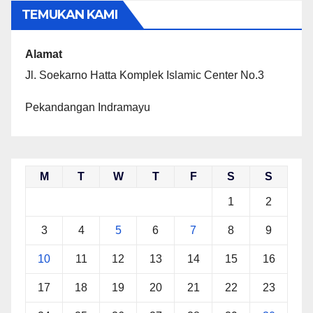
TEMUKAN KAMI
Alamat
Jl. Soekarno Hatta Komplek Islamic Center No.3
Pekandangan Indramayu
M
T
W
T
F
S
S
1
2
3
4
5
6
7
8
9
10
11
12
13
14
15
16
17
18
19
20
21
22
23