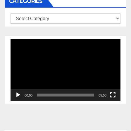
CATEGORIES
Categories
Video
Player
00:00
05:53