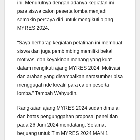
ini. Menurutnya dengan adanya kegiatan ini
para siswa calon peserta lomba menjadi
semakin percaya diri untuk mengikuti ajang
MYRES 2024.
“Saya berharap kegiatan pelatihan ini membuat
siswa dan juga pembimbing memiliki bekal
motivasi dan keyakinan menang yang kuat
dalam mengikuti ajang MYRES 2024. Motivasi
dan arahan yang disampaikan narasumber bisa
menggugah ide kreatif para calon peserta
lomba.” Tambah Wahyudin.
Rangkaian ajang MYRES 2024 sudah dimulai
dan batas pengunggahan proposal penelitian
pada 26 Juni 2024 mendatang. Selamat
berjuang untuk Tim MYRES 2024 MAN 1